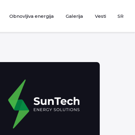
Obnovljiva energija
Galerija
Vesti
SR