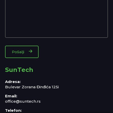
SunTech
Adresa:
Bulevar Zorana Đinđića 125i
Email:
office@suntech.rs
Telefon: