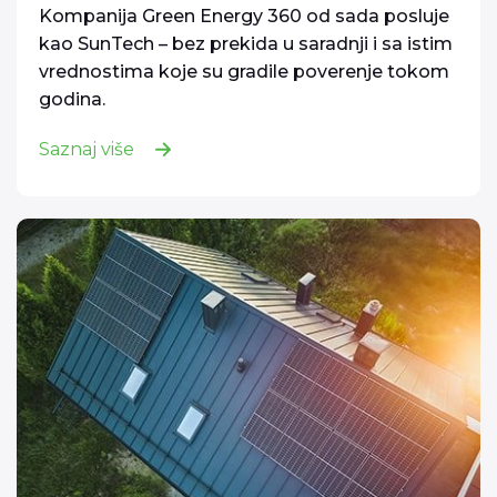
Kompanija Green Energy 360 od sada posluje
kao SunTech – bez prekida u saradnji i sa istim
vrednostima koje su gradile poverenje tokom
godina.
Saznaj više